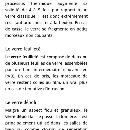
processus thermique augmente sa 
solidité de 4 à 5 fois par rapport à un 
verre classique. Il est donc extrêmement 
résistant aux chocs et à la flexion. En cas 
de casse, le verre se fragmente en petits 
morceaux non coupants.
Le verre feuilleté
Le verre feuilleté
 est composé de deux ou 
de plusieurs feuilles de verre, assemblées 
par un film intermédiaire (souvent en 
PVB). En cas de bris, les morceaux de 
verre restent collés au film, un vrai plus 
en cas de tentative d’intrusion.
Le verre dépoli
Malgré un aspect flou et granuleux, le 
verre dépoli
 laisse passer la lumière. Il est 
principalement utilisé dans les salles de 
bain ou comme cloison de séparation 