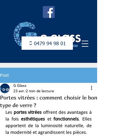
0479 94 98 01
Post
G Glass
23 avr.
2 min de lecture
Portes vitrées : comment choisir le bon
type de verre ?
Les 
portes vitrées
 offrent des avantages à 
la fois 
esthétiques
 et 
fonctionnels
. Elles 
apportent de la luminosité naturelle, de 
la modernité et agrandissent les pièces.