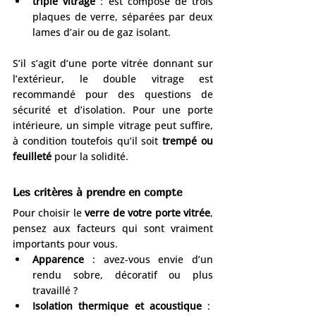
triple vitrage
 : est composé de trois 
plaques de verre, séparées par deux 
lames d’air ou de gaz isolant.
S’il s’agit d’une porte vitrée donnant sur 
l’extérieur, le double vitrage est 
recommandé pour des questions de 
sécurité et d’isolation. Pour une porte 
intérieure, un simple vitrage peut suffire, 
à condition toutefois qu’il soit 
trempé ou 
feuilleté
 pour la solidité.
Les critères à prendre en compte
Pour choisir le 
verre de votre porte vitrée
, 
pensez aux facteurs qui sont vraiment 
importants pour vous.
Apparence
 : avez-vous envie d’un 
rendu sobre, décoratif ou plus 
travaillé ?
Isolation thermique et acoustique
 :  