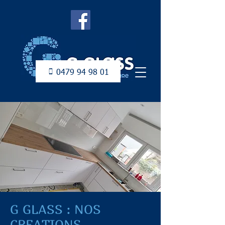
0479 94 98 01
G GLASS : NOS
CREATIONS